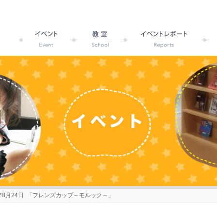
年8月24日 「フレンズカップ～モルック～」