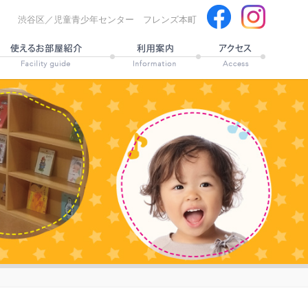
渋谷区／児童青少年センター フレンズ本町