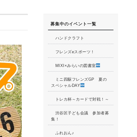
募集中のイベント一覧
ハンドクラフト
フレンズeスポーツ！
MIXI×みらいの図書室
ミニ四駆フレンズGP 夏の
スペシャルDAY
トレカ杯～カードで対戦！～
渋谷区子ども会議 参加者募
集！
ふれおん♪