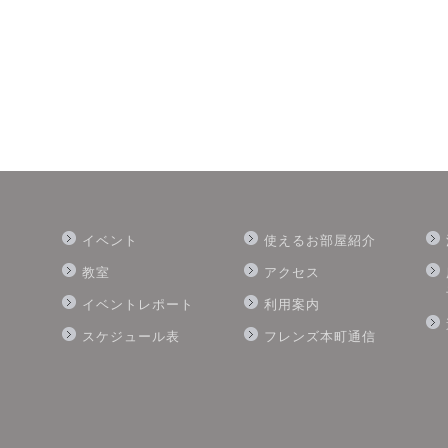
イベント
使えるお部屋紹介
教室
アクセス
イベントレポート
利用案内
スケジュール表
フレンズ本町通信