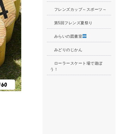
フレンズカップ～スポーツ～
第5回フレンズ夏祭り
みらいの図書室
みどりのじかん
ローラースケート場で遊ぼ
う！