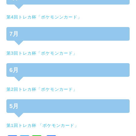
第4回トレカ杯「ポケモンンカード」
7月
第3回トレカ杯「ポケモンカード」
6月
第2回トレカ杯「ポケモンカード」
5月
第1回トレカ杯 「ポケモンカード」