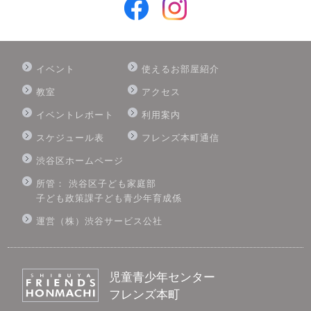
イベント
使えるお部屋紹介
教室
アクセス
イベントレポート
利用案内
スケジュール表
フレンズ本町通信
渋谷区ホームページ
所管： 渋谷区子ども家庭部
子ども政策課子ども青少年育成係
運営（株）渋谷サービス公社
児童青少年センター
フレンズ本町