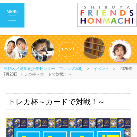
渋谷区／児童青少年センター フレンズ本町
>
イベント
> 2026年
7月23日 トレカ杯～カードで対戦！～
トレカ杯～カードで対戦！～