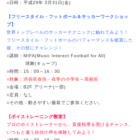
○日時：平成29年 3月31日(金)
【フリースタイル・フットボール＆サッカーワークショッ
プ】
世界トップレベルのサッカーテクニックに触れてみよう！
フリースタイル・フットボールのパフォーマンスを鑑賞した
後、その技にチャレンジ！
○講師：MIFA(Music Interect Football for All)
球舞(キューブ)
○時間：15：00～16：30
○対象：渋谷区在住・在学の小学生～高校生
○会場：B2F アリーナ(一部)
○定員：なし
○その他：動きやすい服装でご参加ください。
【ボイストレーニング教室】
プロのボイストレーナーから、直接指導を受けるチャンス。
いつもと違う自分の声を体験してみよう！