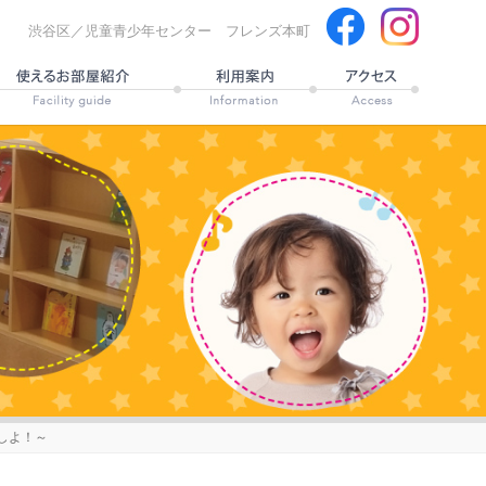
渋谷区／児童青少年センター フレンズ本町
しよ！～