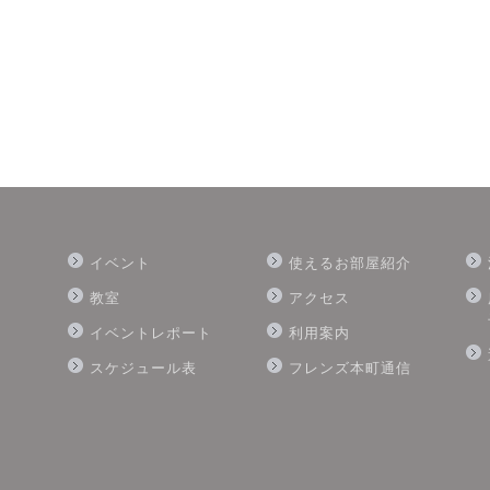
イベント
使えるお部屋紹介
教室
アクセス
イベントレポート
利用案内
スケジュール表
フレンズ本町通信