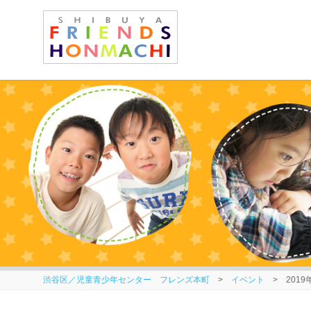
渋谷区／児童青少年センター フレンズ本町
>
イベント
> 201