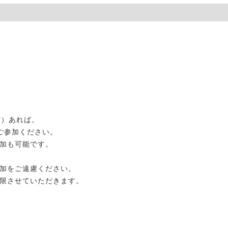
ど）あれば。
ご参加ください。
も可能です。
をご遠慮ください。
させていただきます。