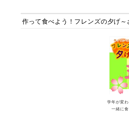
作って食べよう！フレンズの夕げ～
学年が変わ
一緒に食