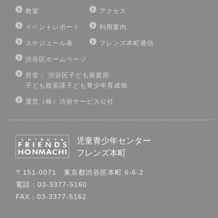
教室
アクセス
イベントレポート
利用案内
スケジュール表
フレンズ本町通信
渋谷区ホームページ
所管： 渋谷区子ども家庭部
子ども政策課子ども青少年育成係
運営（株）渋谷サービス公社
児童青少年センター
フレンズ本町
〒151-0071 東京都渋谷区本町 6-6-2
電話：03-3377-5160
FAX：03-3377-5162