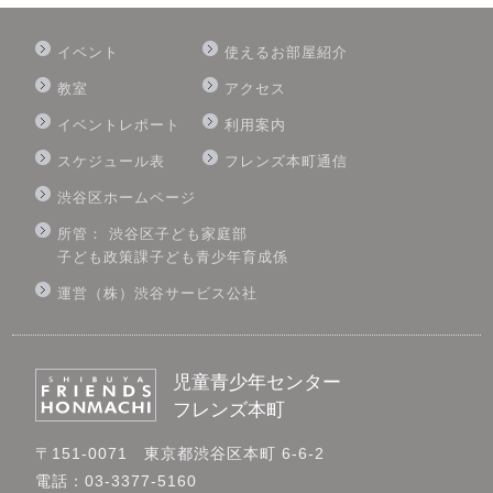
イベント
使えるお部屋紹介
教室
アクセス
イベントレポート
利用案内
スケジュール表
フレンズ本町通信
渋谷区ホームページ
所管： 渋谷区子ども家庭部
子ども政策課子ども青少年育成係
運営（株）渋谷サービス公社
児童青少年センター
フレンズ本町
〒151-0071 東京都渋谷区本町 6-6-2
電話：03-3377-5160