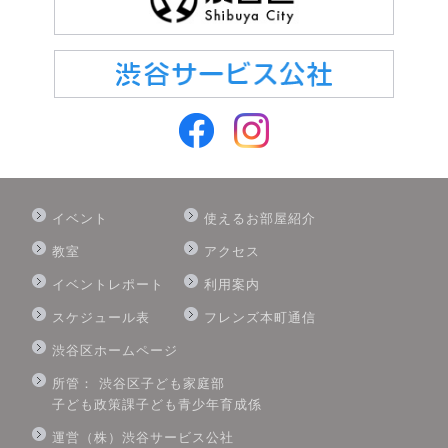
イベント
使えるお部屋紹介
教室
アクセス
イベントレポート
利用案内
スケジュール表
フレンズ本町通信
渋谷区ホームページ
所管： 渋谷区子ども家庭部
子ども政策課子ども青少年育成係
運営（株）渋谷サービス公社