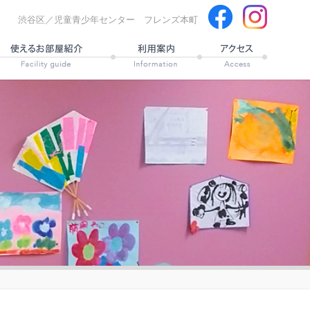
渋谷区／児童青少年センター フレンズ本町