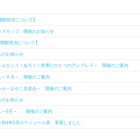
開館状況について】
ンズカップ」開催のお知らせ
の開館状況について】
らのお知らせ
～えがこう！ぬろう！世界にひとつのアンブレラ～ 開催のご案内
ん～６月～」開催のご案内
ール～おやこ音楽会～ 開催のご案内
らのお知らせ
ん～5月～」 開催のご案内
令和4年5月スケジュール表 更新しました