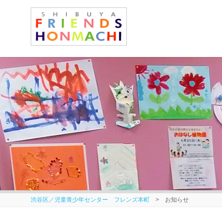
渋谷区／児童青少年センター フレンズ本町
> お知らせ