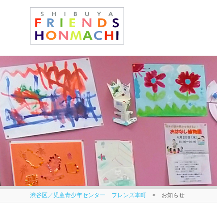
渋谷区／児童青少年センター フレンズ本町
> お知らせ