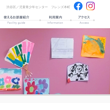
渋谷区／児童青少年センター フレンズ本町