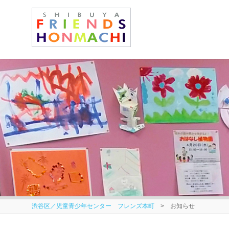
渋谷区／児童青少年センター フレンズ本町
> お知らせ