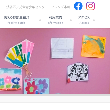
渋谷区／児童青少年センター フレンズ本町