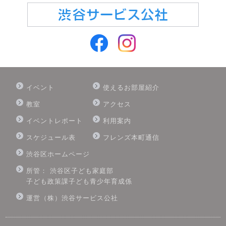
イベント
使えるお部屋紹介
教室
アクセス
イベントレポート
利用案内
スケジュール表
フレンズ本町通信
渋谷区ホームページ
所管： 渋谷区子ども家庭部
子ども政策課子ども青少年育成係
運営（株）渋谷サービス公社