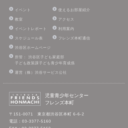
イベント
使えるお部屋紹介
教室
アクセス
イベントレポート
利用案内
スケジュール表
フレンズ本町通信
渋谷区ホームページ
所管： 渋谷区子ども家庭部
子ども政策課子ども青少年育成係
運営（株）渋谷サービス公社
児童青少年センター
フレンズ本町
〒151-0071 東京都渋谷区本町 6-6-2
電話：03-3377-5160