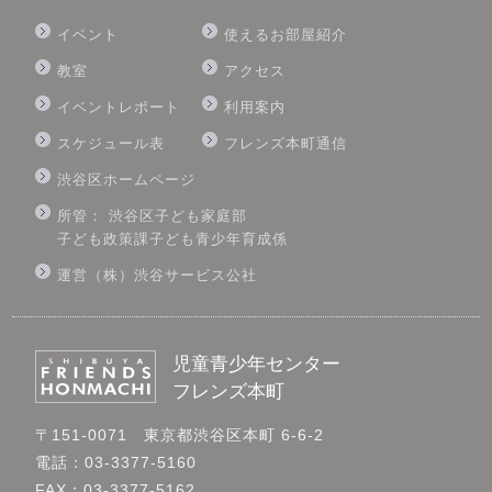
イベント
使えるお部屋紹介
教室
アクセス
イベントレポート
利用案内
スケジュール表
フレンズ本町通信
渋谷区ホームページ
所管： 渋谷区子ども家庭部
子ども政策課子ども青少年育成係
運営（株）渋谷サービス公社
児童青少年センター
フレンズ本町
〒151-0071 東京都渋谷区本町 6-6-2
電話：03-3377-5160
FAX：03-3377-5162