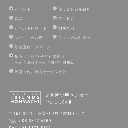
イベント
使えるお部屋紹介
教室
アクセス
イベントレポート
利用案内
スケジュール表
フレンズ本町通信
渋谷区ホームページ
所管： 渋谷区子ども家庭部
子ども政策課子ども青少年育成係
運営（株）渋谷サービス公社
児童青少年センター
フレンズ本町
〒151-0071 東京都渋谷区本町 6-6-2
電話：03-3377-5160
FAX：03-3377-5162