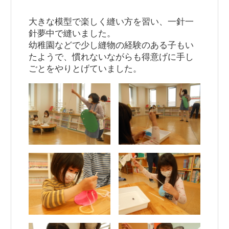
大きな模型で楽しく縫い方を習い、一針一
針夢中で縫いました。
幼稚園などで少し縫物の経験のある子もい
たようで、慣れないながらも得意げに手し
ごとをやりとげていました。