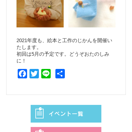
2021年度も、絵本と工作のじかんを開催い
たします。
初回は5月の予定です。どうぞおたのしみ
に！
Facebook
Twitter
Line
共
有