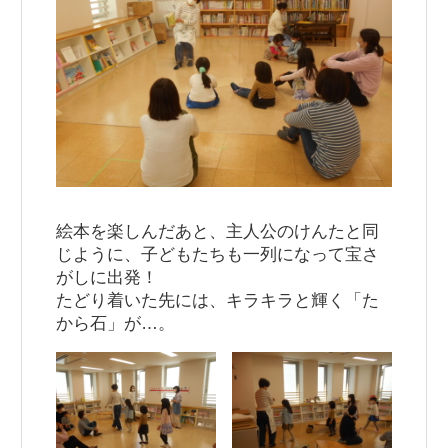
絵本を楽しんだあと、主人公のけんたと同
じように、子どもたちも一列になって宝さ
がしに出発！
たどり着いた先には、キラキラと輝く「た
から石」が…。