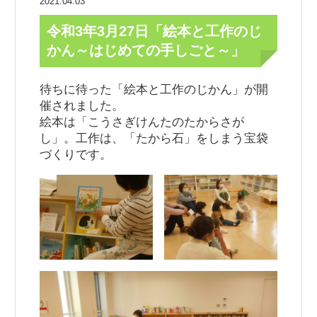
2021.04.03
令和3年3月27日「絵本と工作のじ
かん～はじめての手しごと～」
待ちに待った「絵本と工作のじかん」が開
催されました。
絵本は「こうさぎけんたのたからさが
し」。工作は、「たから石」をしまう宝袋
づくりです。