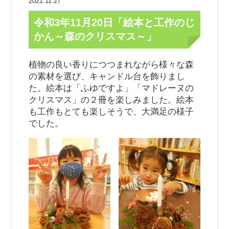
2021.11.27
令和3年11月20日「絵本と工作のじ
かん～森のクリスマス～」
植物の良い香りにつつまれながら様々な森
の素材を選び、キャンドル台を飾りまし
た。絵本は「ふゆですよ」「マドレーヌの
クリスマス」の２冊を楽しみました。絵本
も工作もとても楽しそうで、大満足の様子
でした。