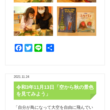
Facebook
Twitter
Line
共
有
2021.11.24
令和3年11月13日「空から秋の景色
を見てみよう」
「自分が鳥になって大空を自由に飛んでい