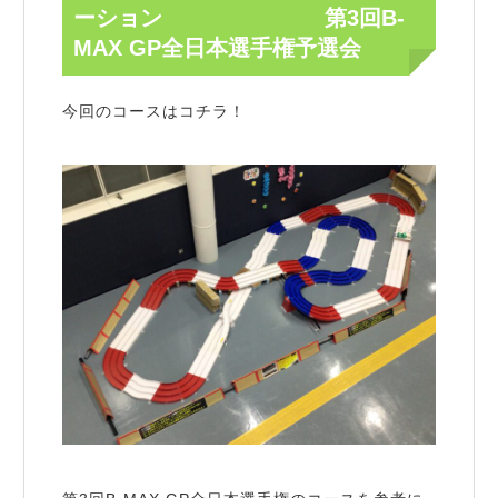
ーション 第3回B-
MAX GP全日本選手権予選会
今回のコースはコチラ！