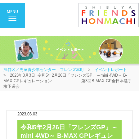
渋谷区／児童青少年センター フレンズ本町
>
イベントレポート
> 2023年3月3日 令和5年2月26日「フレンズGP」～mini 4WD～ B-
MAX GPレギュレーション 第3回B-MAX GP全日本選手
権予選会
2023.03.03
令和5年2月26日「フレンズGP」～
mini 4WD～ B-MAX GPレギュレ