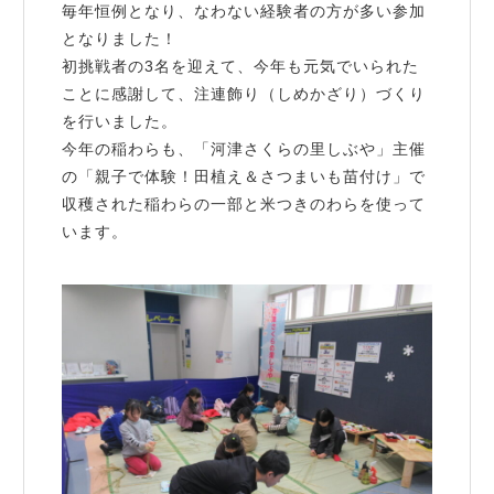
毎年恒例となり、なわない経験者の方が多い参加
となりました！
初挑戦者の3名を迎えて、今年も元気でいられた
ことに感謝して、注連飾り（しめかざり）づくり
を行いました。
今年の稲わらも、「河津さくらの里しぶや」主催
の「親子で体験！田植え＆さつまいも苗付け」で
収穫された稲わらの一部と米つきのわらを使って
います。