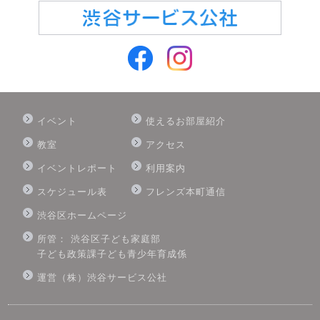
イベント
使えるお部屋紹介
教室
アクセス
イベントレポート
利用案内
スケジュール表
フレンズ本町通信
渋谷区ホームページ
所管： 渋谷区子ども家庭部
子ども政策課子ども青少年育成係
運営（株）渋谷サービス公社