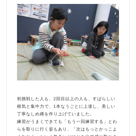
初挑戦した人も、2回目以上の人も、すばらしい
根気と集中力で、1本なうごとに上達し、美しい
丁寧なしめ縄を作り上げていました。
練習がうまくできても「もう一回練習する」とわ
らを取りに行く姿もあり、「次はもっとかっこよ