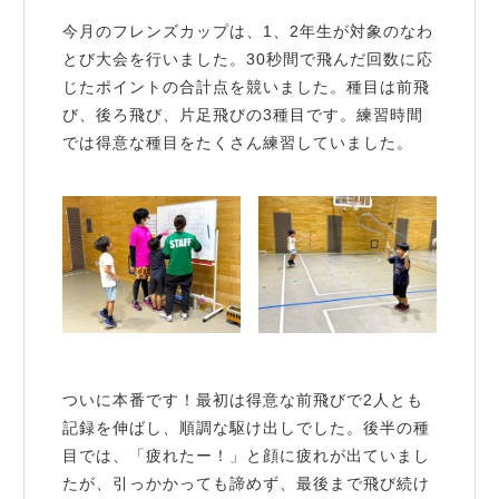
今月のフレンズカップは、1、2年生が対象のなわ
とび大会を行いました。30秒間で飛んだ回数に応
じたポイントの合計点を競いました。種目は前飛
び、後ろ飛び、片足飛びの3種目です。練習時間
では得意な種目をたくさん練習していました。
ついに本番です！最初は得意な前飛びで2人とも
記録を伸ばし、順調な駆け出しでした。後半の種
目では、「疲れたー！」と顔に疲れが出ていまし
たが、引っかかっても諦めず、最後まで飛び続け