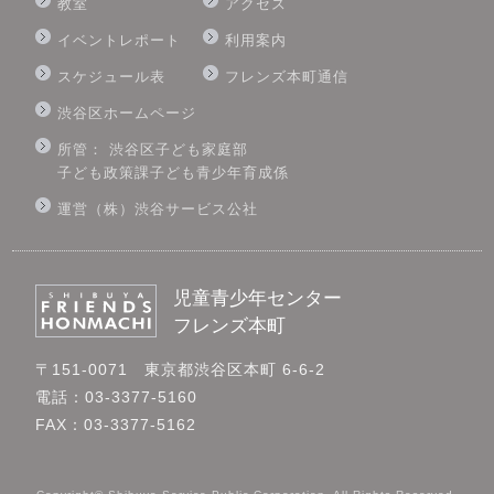
教室
アクセス
イベントレポート
利用案内
スケジュール表
フレンズ本町通信
渋谷区ホームページ
所管： 渋谷区子ども家庭部
子ども政策課子ども青少年育成係
運営（株）渋谷サービス公社
児童青少年センター
フレンズ本町
〒151-0071 東京都渋谷区本町 6-6-2
電話：03-3377-5160
FAX：03-3377-5162