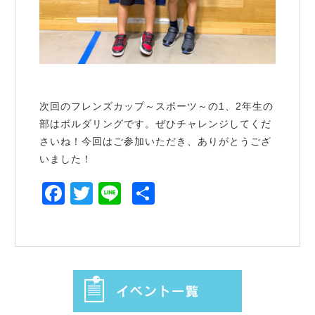
次回のフレンズカップ～スポーツ～の1、2年生の
部はボルダリングです。ぜひチャレンジしてくだ
さいね！今回はご参加いただき、ありがとうござ
いました！
Facebook
Twitter
Line
共
有