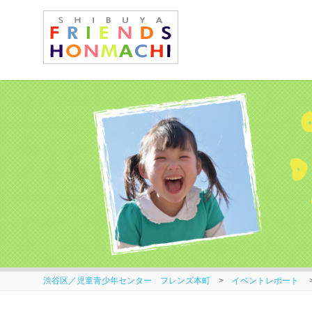
渋谷区／児童青少年センター フレンズ本町
>
イベントレポート
>