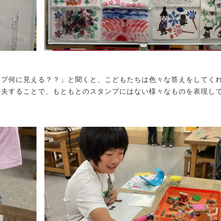
ンプ何に見える？？」と聞くと、こどもたちは色々な答えをしてく
工夫することで、もともとのスタンプにはない様々なものを表現し