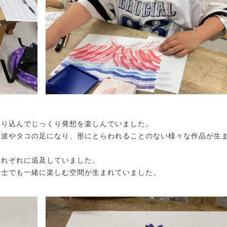
入り込んでじっくり発想を楽しんでいました。
や波やタコの足になり、形にとらわれることのない様々な作品が生
それぞれに追及していました。
同士でも一緒に楽しむ空間が生まれていました。