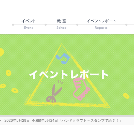
 2026年5月29日 令和8年5月24日「ハンドクラフト～スタンプで絵？！」