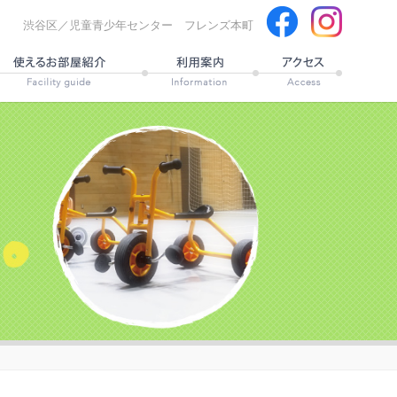
渋谷区／児童青少年センター フレンズ本町