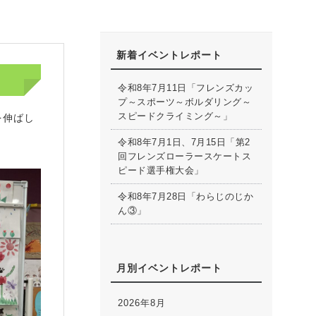
新着イベントレポート
令和8年7月11日「フレンズカッ
プ～スポーツ～ボルダリング～
スピードクライミング～」
を伸ばし
令和8年7月1日、7月15日「第2
回フレンズローラースケートス
ピード選手権大会」
令和8年7月28日「わらじのじか
ん③」
月別イベントレポート
2026年8月