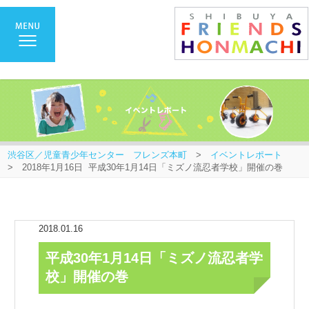
渋谷区／児童青少年センター フレンズ本町
>
イベントレポート
> 2018年1月16日 平成30年1月14日「ミズノ流忍者学校」開催の巻
2018.01.16
平成30年1月14日「ミズノ流忍者学
校」開催の巻