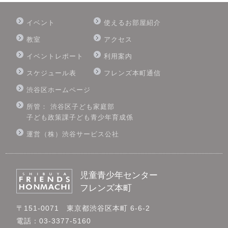
イベント
使えるお部屋紹介
教室
アクセス
イベントレポート
利用案内
スケジュール表
フレンズ本町通信
渋谷区ホームページ
所管： 渋谷区子ども家庭部
子ども政策課子ども青少年育成係
運営（株）渋谷サービス公社
児童青少年センター
フレンズ本町
〒151-0071 東京都渋谷区本町 6-6-2
電話：03-3377-5160