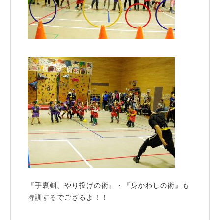
『手裏剣、やり投げの術』・『身かわしの術』も
特訓するでござるよ！！