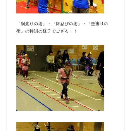
『綱渡りの術』・『床忍びの術』・『壁渡りの
術』の特訓の様子でござる！！