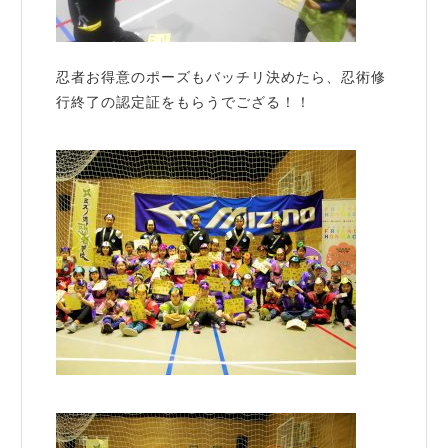
忍者お得意のポーズもバッチリ決めたら、忍術修
行終了の認定証をもらうでござる！！