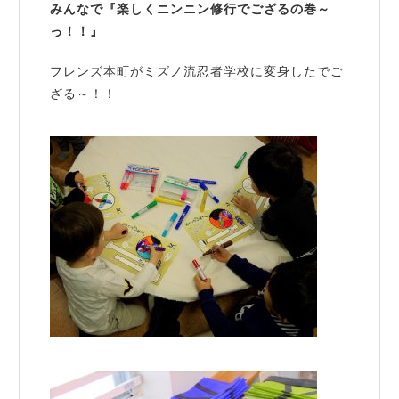
みんなで『楽しくニンニン修行でござるの巻～
っ！！』
フレンズ本町がミズノ流忍者学校に変身したでご
ざる～！！