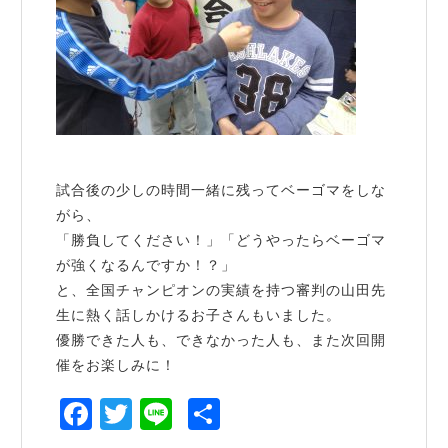
試合後の少しの時間一緒に残ってベーゴマをしな
がら、
「勝負してください！」「どうやったらベーゴマ
が強くなるんですか！？」
と、全国チャンピオンの実績を持つ審判の山田先
生に熱く話しかけるお子さんもいました。
優勝できた人も、できなかった人も、また次回開
催をお楽しみに！
Facebook
Twitter
Line
共
有