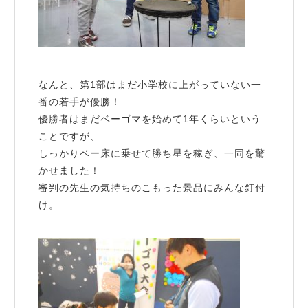
なんと、第1部はまだ小学校に上がっていない一
番の若手が優勝！
優勝者はまだベーゴマを始めて1年くらいという
ことですが、
しっかりベー床に乗せて勝ち星を稼ぎ、一同を驚
かせました！
審判の先生の気持ちのこもった景品にみんな釘付
け。