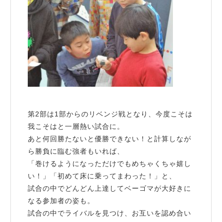
第2部は1部からのリベンジ戦となり、今度こそは
我こそはと一層熱い試合に。
あと何回勝たないと優勝できない！と計算しなが
ら勝負に臨む強者もいれば、
「巻けるようになっただけでもめちゃくちゃ嬉し
い！」「初めて床に乗ってまわった！」と、
試合の中でどんどん上達してベーゴマが大好きに
なる参加者の姿も。
試合の中でライバルを見つけ、お互いを認め合い