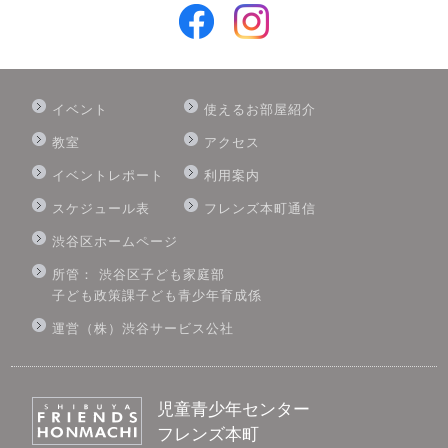
イベント
使えるお部屋紹介
教室
アクセス
イベントレポート
利用案内
スケジュール表
フレンズ本町通信
渋谷区ホームページ
所管： 渋谷区子ども家庭部
子ども政策課子ども青少年育成係
運営（株）渋谷サービス公社
児童青少年センター
フレンズ本町