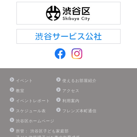
イベント
使えるお部屋紹介
教室
アクセス
イベントレポート
利用案内
スケジュール表
フレンズ本町通信
渋谷区ホームページ
所管： 渋谷区子ども家庭部